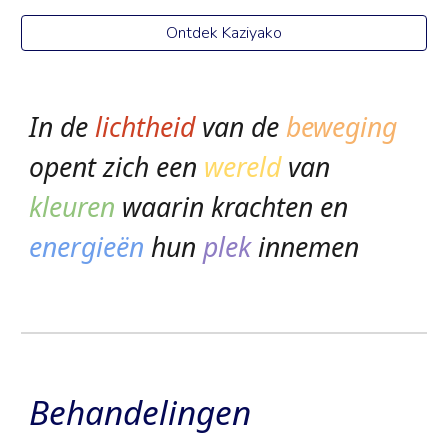
Ontdek Kaziyako
In de
lichtheid
van de
beweging
opent zich een
wereld
van
kleuren
waarin krachten en
energieën
hun
plek
innemen
Behandelingen