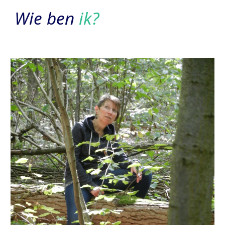
Wie ben
ik?