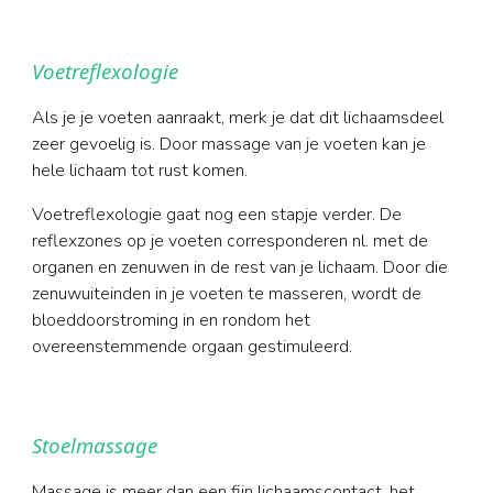
Voetreflexologie
Als je je voeten aanraakt, merk je dat dit lichaamsdeel
zeer gevoelig is. Door massage van je voeten kan je
hele lichaam tot rust komen.
Voetreflexologie gaat nog een stapje verder. De
reflexzones op je voeten corresponderen nl. met de
organen en zenuwen in de rest van je lichaam. Door die
zenuwuiteinden in je voeten te masseren, wordt de
bloeddoorstroming in en rondom het
overeenstemmende orgaan gestimuleerd.
Stoelmassage
Massage is meer dan een fijn lichaamscontact, het