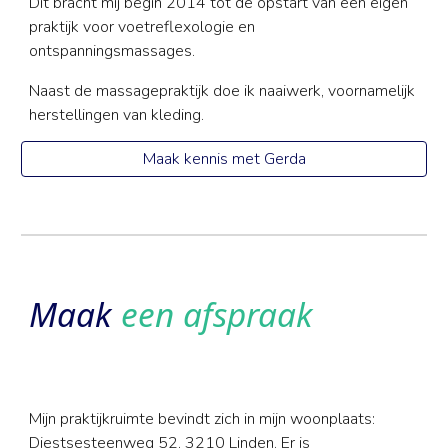
Dit bracht mij begin 2014 tot de opstart van een eigen
praktijk voor voetreflexologie en
ontspanningsmassages.
Naast de massagepraktijk doe ik naaiwerk, voornamelijk
herstellingen van kleding.
Maak kennis met Gerda
Maak
een afspraak
Mijn praktijkruimte bevindt zich in mijn woonplaats:
Diestsesteenweg 52, 3210 Linden. Er is