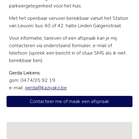
parkeergelegenheid voor het huis.
Met het openbaar vervoer bereikbaar vanuit het Station
van Leuven: bus 40 of 42, halte Linden Galgenstraat.
Voor informatie, tarieven of een afspraak kan je mij
contacteren via onderstaand formulier, e-mail of
telefoon (spreek een bericht in of stuur SMS als ik niet
bereikbaar ben).
Gerda Liekens
gsm: 0474/35 92 19
e-mail:
gerda@kaziyako.be
Contacteer me of maak een afspraak