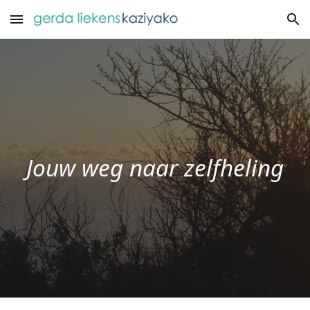
Skip to main content
Skip to navigation
Jouw weg naar zelfheling